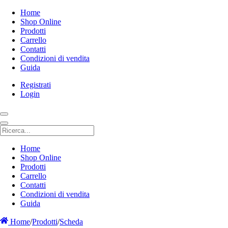
Home
Shop Online
Prodotti
Carrello
Contatti
Condizioni di vendita
Guida
Registrati
Login
Home
Shop Online
Prodotti
Carrello
Contatti
Condizioni di vendita
Guida
Home
/
Prodotti
/
Scheda