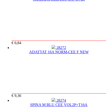
€ 6,84
28272
ADATTAT 16A NORM-CEE F NEW
€ 9,36
28274
SPINA M BLU CEE VOL2P+T16A