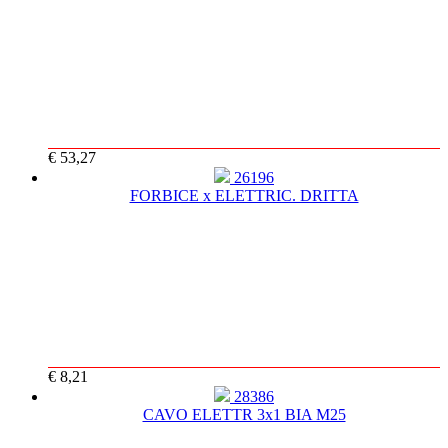
€ 53,27
26196
FORBICE x ELETTRIC. DRITTA
€ 8,21
28386
CAVO ELETTR 3x1 BIA M25