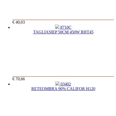
€ 40,03
8710C
TAGLIASIEP 50CM 450W RHT45
€ 70,66
03402
RETEOMBRA 90% CALIFOR H120