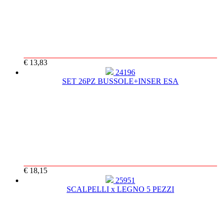
€ 13,83
24196
SET 26PZ BUSSOLE+INSER ESA
€ 18,15
25951
SCALPELLI x LEGNO 5 PEZZI