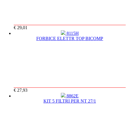
€ 29,01
8115H
FORBICE ELETTR TOP BICOMP
€ 27,93
8862E
KIT 5 FILTRI PER NT 27/1