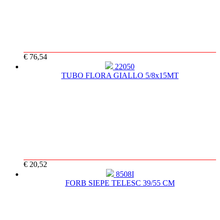
€ 76,54
22050
TUBO FLORA GIALLO 5/8x15MT
€ 20,52
8508I
FORB SIEPE TELESC 39/55 CM