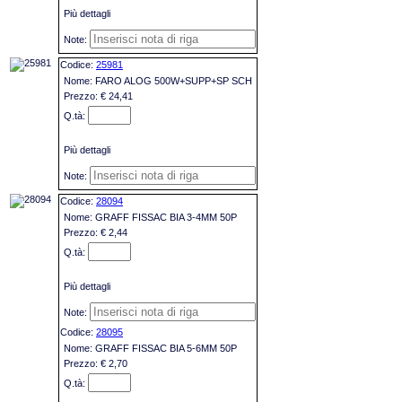
Più dettagli
25981
FARO ALOG 500W+SUPP+SP SCH
€ 24,41
Più dettagli
28094
GRAFF FISSAC BIA 3-4MM 50P
€ 2,44
Più dettagli
28095
GRAFF FISSAC BIA 5-6MM 50P
€ 2,70