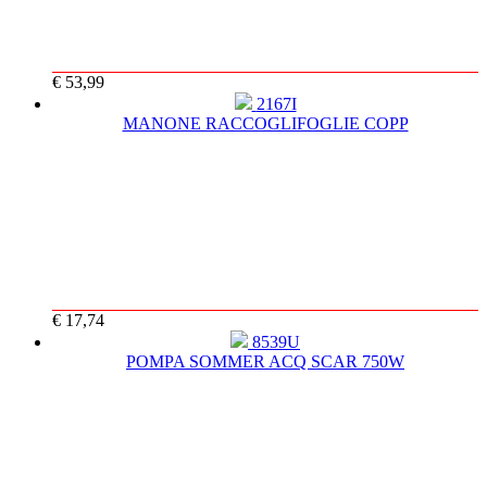
€ 53,99
2167I
MANONE RACCOGLIFOGLIE COPP
€ 17,74
8539U
POMPA SOMMER ACQ SCAR 750W