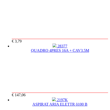
€ 3,79
28377
QUADRO 4PRES 16A + CAV3.5M
€ 147,06
2197K
ASPIRAT ARIA ELETTR õ100 B