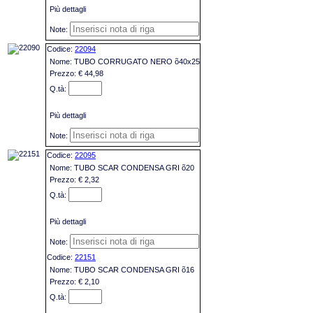
Più dettagli
22094
TUBO CORRUGATO NERO õ40x25
€ 44,98
Più dettagli
22095
TUBO SCAR CONDENSA GRI õ20
€ 2,32
Più dettagli
22151
TUBO SCAR CONDENSA GRI õ16
€ 2,10