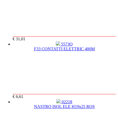
€ 31,01
5573Q
F33 CONTATTI ELETTRIC 400M
€ 6,61
02218
NASTRO ISOL ELE H19x25 ROS