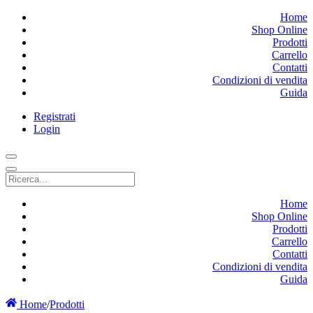
Home
Shop Online
Prodotti
Carrello
Contatti
Condizioni di vendita
Guida
Registrati
Login
Home
Shop Online
Prodotti
Carrello
Contatti
Condizioni di vendita
Guida
Home
/
Prodotti