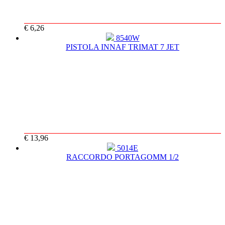
€ 6,26
8540W
PISTOLA INNAF TRIMAT 7 JET
€ 13,96
5014E
RACCORDO PORTAGOMM 1/2