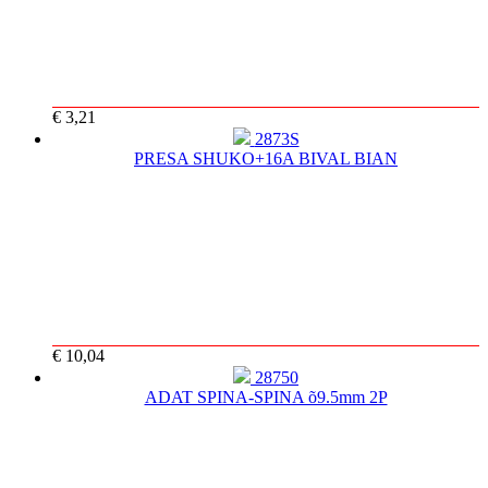
€ 3,21
2873S
PRESA SHUKO+16A BIVAL BIAN
€ 10,04
28750
ADAT SPINA-SPINA õ9.5mm 2P