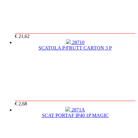
€ 21,62
28710
SCATOLA P/FRUTT CARTON 3 P
€ 2,68
2871A
SCAT PORTAF IP40 1P MAGIC