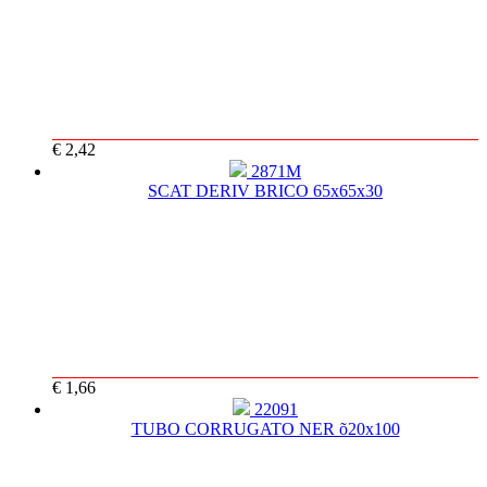
€ 2,42
2871M
SCAT DERIV BRICO 65x65x30
€ 1,66
22091
TUBO CORRUGATO NER õ20x100