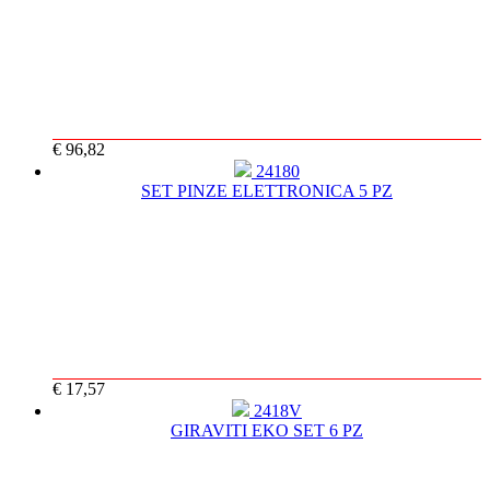
€ 96,82
24180
SET PINZE ELETTRONICA 5 PZ
€ 17,57
2418V
GIRAVITI EKO SET 6 PZ