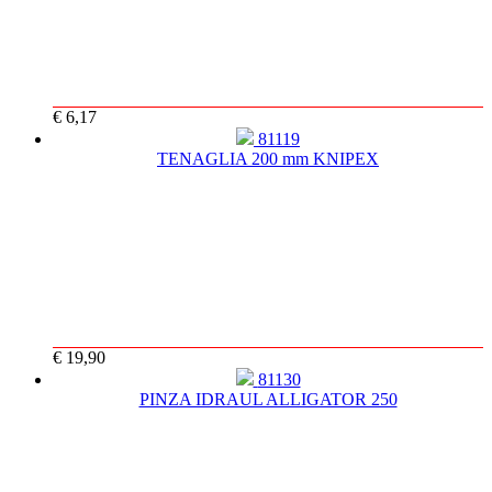
€ 6,17
81119
TENAGLIA 200 mm KNIPEX
€ 19,90
81130
PINZA IDRAUL ALLIGATOR 250