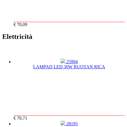
€ 70,09
Elettricità
25994
LAMPAD LED 30W RUOTAN RICA
€ 70,71
28195