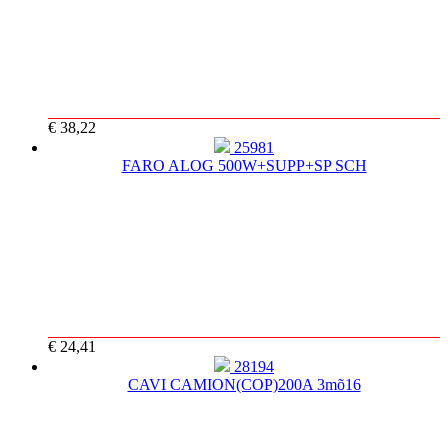
€ 38,22
25981
FARO ALOG 500W+SUPP+SP SCH
€ 24,41
28194
CAVI CAMION(COP)200A 3mõ16