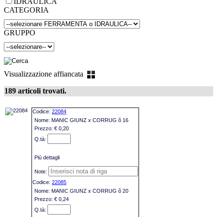
IDRAULICA
CATEGORIA
GRUPPO
Visualizzazione affiancata
189 articoli trovati.
22084
MANIC GIUNZ x CORRUG õ 16
€ 0,20
Più dettagli
22085
MANIC GIUNZ x CORRUG õ 20
€ 0,24