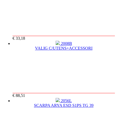
€ 33,18
2008B
VALIG C/UTENS+ACCESSORI
€ 88,51
2056L
SCARPA ARYA ESD S1PS TG 39