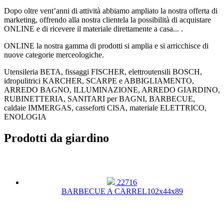
Dopo oltre vent’anni di attività abbiamo ampliato la nostra offerta di
marketing, offrendo alla nostra clientela la possibilità di acquistare
ONLINE e di ricevere il materiale direttamente a casa... .
ONLINE la nostra gamma di prodotti si amplia e si arricchisce di
nuove categorie merceologiche.
Utensileria BETA, fissaggi FISCHER, elettroutensili BOSCH,
idropulitrici KARCHER, SCARPE e ABBIGLIAMENTO,
ARREDO BAGNO, ILLUMINAZIONE, ARREDO GIARDINO,
RUBINETTERIA, SANITARI per BAGNI, BARBECUE,
caldaie IMMERGAS, casseforti CISA, materiale ELETTRICO,
ENOLOGIA
Prodotti da giardino
22716
BARBECUE A CARREL102x44x89