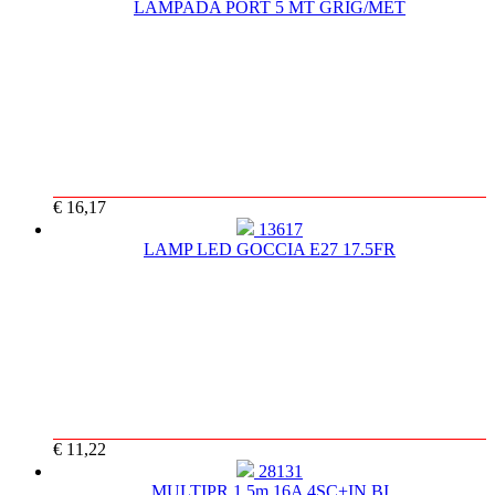
LAMPADA PORT 5 MT GRIG/MET
€ 16,17
13617
LAMP LED GOCCIA E27 17.5FR
€ 11,22
28131
MULTIPR 1.5m 16A 4SC+IN BI